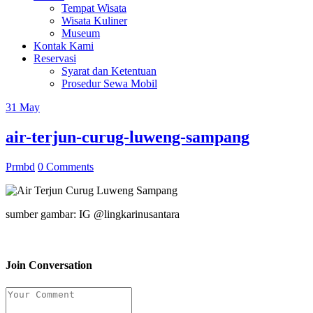
Tempat Wisata
Wisata Kuliner
Museum
Kontak Kami
Reservasi
Syarat dan Ketentuan
Prosedur Sewa Mobil
31
May
air-terjun-curug-luweng-sampang
Prmbd
0 Comments
sumber gambar: IG @lingkarinusantara
Join Conversation