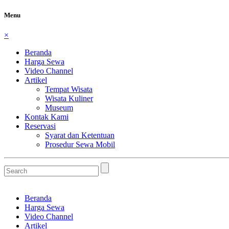
Menu
×
Beranda
Harga Sewa
Video Channel
Artikel
Tempat Wisata
Wisata Kuliner
Museum
Kontak Kami
Reservasi
Syarat dan Ketentuan
Prosedur Sewa Mobil
Beranda
Harga Sewa
Video Channel
Artikel