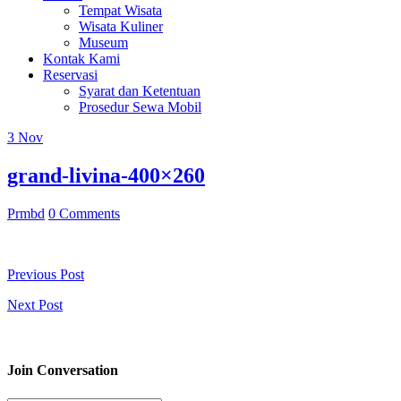
Tempat Wisata
Wisata Kuliner
Museum
Kontak Kami
Reservasi
Syarat dan Ketentuan
Prosedur Sewa Mobil
3
Nov
grand-livina-400×260
Prmbd
0 Comments
Previous Post
Next Post
Join Conversation