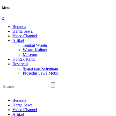
Menu
×
Beranda
Harga Sewa
Video Channel
Artikel
Tempat Wisata
Wisata Kuliner
Museum
Kontak Kami
Reservasi
Syarat dan Ketentuan
Prosedur Sewa Mobil
Beranda
Harga Sewa
Video Channel
Artikel