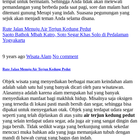
tempat untuk bermalam. Sehingga Anda tidak akan melewati
pemandangan yang berbeda pada saat pagi, sore dan malam hari
ditemani gunung Merapi yang indah. Suasana pegunungan yang
sejuk akan menjadi teman Anda selama disana.
Rute Jalan Menuju Air Terjun Kedung Pedut
Saoto Bathok Mbah Katro, Soto Segar Khas Solo di Pedalaman
Yogyakarta
9 years ago
Wisata Alam
No comment
Rute Jalan Menuju Air Terjun Kedung Pedut
Objek wisata yang menyediakan berbagai macam keindahan alam
adalah salah satu hal yang banyak dicari oleh para wisatawan.
Alasannya adalah karena alam merupakan hal yang banyak
menyediakan manfaat bagi makhluk hidup. Misalnya saja oksigen
yang tersedia di lokasi pasti masih bersih dan segar, sehingga bisa
dipakai untuk menyegarkan otak. Objek yang terdapat udara segar
seperti yang telah dijelaskan di atas yaitu
air terjun kedung pedut
yang selain terdapat udara segar, ada juga air yang sangat dingin dan
juga bersih. Tidak sedikit warga yang berkunjung untuk sekedar
mencuci muka bahkan ada yang juga memanjakan tubuh dengan
mandi di bawah curug yang bagus dan indah.