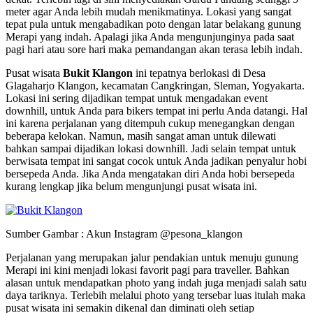
meter agar Anda lebih mudah menikmatinya. Lokasi yang sangat
tepat pula untuk mengabadikan poto dengan latar belakang gunung
Merapi yang indah. Apalagi jika Anda mengunjunginya pada saat
pagi hari atau sore hari maka pemandangan akan terasa lebih indah.
Pusat wisata
Bukit Klangon
ini tepatnya berlokasi di Desa
Glagaharjo Klangon, kecamatan Cangkringan, Sleman, Yogyakarta.
Lokasi ini sering dijadikan tempat untuk mengadakan event
downhill, untuk Anda para bikers tempat ini perlu Anda datangi. Hal
ini karena perjalanan yang ditempuh cukup menegangkan dengan
beberapa kelokan. Namun, masih sangat aman untuk dilewati
bahkan sampai dijadikan lokasi downhill. Jadi selain tempat untuk
berwisata tempat ini sangat cocok untuk Anda jadikan penyalur hobi
bersepeda Anda. Jika Anda mengatakan diri Anda hobi bersepeda
kurang lengkap jika belum mengunjungi pusat wisata ini.
Sumber Gambar : Akun Instagram @pesona_klangon
Perjalanan yang merupakan jalur pendakian untuk menuju gunung
Merapi ini kini menjadi lokasi favorit pagi para traveller. Bahkan
alasan untuk mendapatkan photo yang indah juga menjadi salah satu
daya tariknya. Terlebih melalui photo yang tersebar luas itulah maka
pusat wisata ini semakin dikenal dan diminati oleh setiap