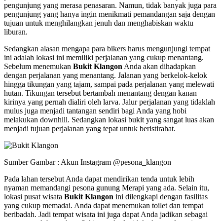
pengunjung yang merasa penasaran. Namun, tidak banyak juga para
pengunjung yang hanya ingin menikmati pemandangan saja dengan
tujuan untuk menghilangkan jenuh dan menghabiskan waktu
liburan.
Sedangkan alasan mengapa para bikers harus mengunjungi tempat
ini adalah lokasi ini memiliki perjalanan yang cukup menantang.
Sebelum menemukan
Bukit Klangon
Anda akan dihadapkan
dengan perjalanan yang menantang. Jalanan yang berkelok-kelok
hingga tikungan yang tajam, sampai pada perjalanan yang melewati
hutan. Tikungan tersebut bertambah menantang dengan kanan
kirinya yang pernah dialiri oleh larva. Jalur perjalanan yang tidaklah
mulus juga menjadi tantangan sendiri bagi Anda yang hobi
melakukan downhill. Sedangkan lokasi bukit yang sangat luas akan
menjadi tujuan perjalanan yang tepat untuk beristirahat.
Sumber Gambar : Akun Instagram @pesona_klangon
Pada lahan tersebut Anda dapat mendirikan tenda untuk lebih
nyaman memandangi pesona gunung Merapi yang ada. Selain itu,
lokasi pusat wisata
Bukit Klangon
ini dilengkapi dengan fasilitas
yang cukup memadai. Anda dapat menemukan toilet dan tempat
beribadah. Jadi tempat wisata ini juga dapat Anda jadikan sebagai