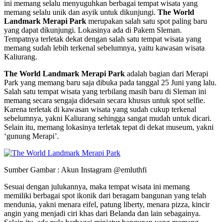
ini memang selalu menyuguhkan berbagai tempat wisata yang
memang selalu unik dan asyik untuk dikunjungi.
The World
Landmark Merapi Park
merupakan salah satu spot paling baru
yang dapat dikunjungi. Lokasinya ada di Pakem Sleman.
Tempatnya terletak dekat dengan salah satu tempat wisata yang
memang sudah lebih terkenal sebelumnya, yaitu kawasan wisata
Kaliurang.
The World Landmark Merapi Park
adalah bagian dari Merapi
Park yang memang baru saja dibuka pada tanggal 25 Juni yang lalu.
Salah satu tempat wisata yang terbilang masih baru di Sleman ini
memang secara sengaja didesain secara khusus untuk spot selfie.
Karena terletak di kawasan wisata yang sudah cukup terkenal
sebelumnya, yakni Kaliurang sehingga sangat mudah untuk dicari.
Selain itu, memang lokasinya terletak tepat di dekat museum, yakni
‘gunung Merapi’.
Sumber Gambar : Akun Instagram @emluthfi
Sesuai dengan julukannya, maka tempat wisata ini memang
memiliki berbagai spot ikonik dari beragam bangunan yang telah
mendunia, yakni menara eifel, patung liberty, menara pizza, kincir
angin yang menjadi ciri khas dari Belanda dan lain sebagainya.