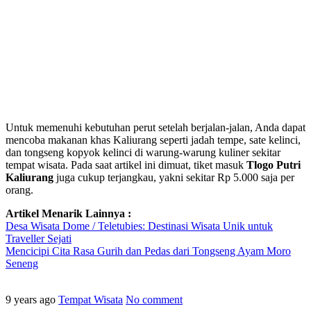
Untuk memenuhi kebutuhan perut setelah berjalan-jalan, Anda dapat
mencoba makanan khas Kaliurang seperti jadah tempe, sate kelinci,
dan tongseng kopyok kelinci di warung-warung kuliner sekitar
tempat wisata. Pada saat artikel ini dimuat, tiket masuk
Tlogo Putri
Kaliurang
juga cukup terjangkau, yakni sekitar Rp 5.000 saja per
orang.
Artikel Menarik Lainnya :
Desa Wisata Dome / Teletubies: Destinasi Wisata Unik untuk
Traveller Sejati
Mencicipi Cita Rasa Gurih dan Pedas dari Tongseng Ayam Moro
Seneng
9 years ago
Tempat Wisata
No comment