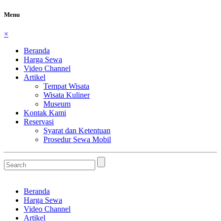
Menu
×
Beranda
Harga Sewa
Video Channel
Artikel
Tempat Wisata
Wisata Kuliner
Museum
Kontak Kami
Reservasi
Syarat dan Ketentuan
Prosedur Sewa Mobil
Beranda
Harga Sewa
Video Channel
Artikel