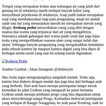
Tempat yang merupakan kolam atau kubangan air yang jatuh dari
gunung ini di sekitarnya masih terdapat banyak kabut yang
menyelimuti pepohonan di sekitarnya. Asap putih bukan merupakan
asap yang membahayakan bagi para pengunjung, tetapi ini adalah
salah satu hal yang menunjukan daerah ini merupakan daerah yang
dingin.
Kedung pedut
menyediakan curug yang diisi dengan
nuansa dua warna yang terpancar dari air yang mengalirnya.
Warnanya adalah gabungan dari warna putih cerah dan juga hijau
toska yang memperlihatkan suasana alam yang sangat indah dan
alami. Sehingga banyak pengunjung yang mengabadikan keindahan
pada sebuah kamera hp maupun kamera digital yang bisa dipos di
berbagai media sosial yang saat ini sedang marak digunakan.
Sumber Gambar : Akun Instagram @abdansykr
Jika Anda ingin mengunjunginya sangatlah mudah. Tentu saja,
karena bisa diakses dengan mudah dan juga bisa dari berbagai arah
yang berbeda. Dari arah barat menuju perempatan lampu merah
kemudian ke jalan Godean yang mengarah ke pasar bernama
Godean untuk menuju jembatan progo yang bisa digunakan untuk
akses menyeberangi sungai Progo. Kemudian melewati perempatan
yang terdapat di Bangjo Nanggulan, ke arah pasar Kenteng, naik ke