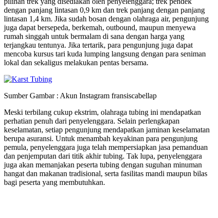
pilihan trek yang disediakan oleh penyelenggara; trek pendek
dengan panjang lintasan 0,9 km dan trek panjang dengan panjang
lintasan 1,4 km. Jika sudah bosan dengan olahraga air, pengunjung
juga dapat bersepeda, berkemah, outbound, maupun menyewa
rumah singgah untuk bermalam di sana dengan harga yang
terjangkau tentunya. Jika tertarik, para pengunjung juga dapat
mencoba kursus tari kuda lumping langsung dengan para seniman
lokal dan sekaligus melakukan pentas bersama.
Sumber Gambar : Akun Instagram fransiscabellap
Meski terbilang cukup ekstrim, olahraga tubing ini mendapatkan
perhatian penuh dari penyelenggara. Selain perlengkapan
keselamatan, setiap pengunjung mendapatkan jaminan keselamatan
berupa asuransi. Untuk menambah keyakinan para pengunjung
pemula, penyelenggara juga telah mempersiapkan jasa pemanduan
dan penjemputan dari titik akhir tubing. Tak lupa, penyelenggara
juga akan memanjakan peserta tubing dengan suguhan minuman
hangat dan makanan tradisional, serta fasilitas mandi maupun bilas
bagi peserta yang membutuhkan.