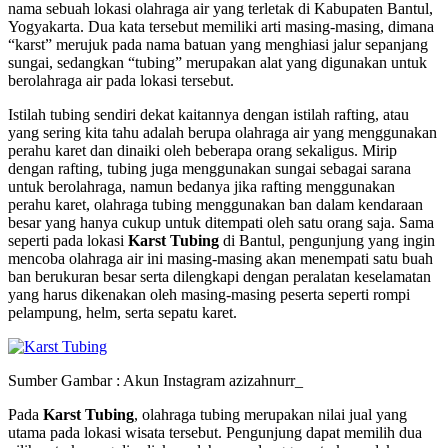
nama sebuah lokasi olahraga air yang terletak di Kabupaten Bantul,
Yogyakarta. Dua kata tersebut memiliki arti masing-masing, dimana
“karst” merujuk pada nama batuan yang menghiasi jalur sepanjang
sungai, sedangkan “tubing” merupakan alat yang digunakan untuk
berolahraga air pada lokasi tersebut.
Istilah tubing sendiri dekat kaitannya dengan istilah rafting, atau
yang sering kita tahu adalah berupa olahraga air yang menggunakan
perahu karet dan dinaiki oleh beberapa orang sekaligus. Mirip
dengan rafting, tubing juga menggunakan sungai sebagai sarana
untuk berolahraga, namun bedanya jika rafting menggunakan
perahu karet, olahraga tubing menggunakan ban dalam kendaraan
besar yang hanya cukup untuk ditempati oleh satu orang saja. Sama
seperti pada lokasi
Karst Tubing
di Bantul, pengunjung yang ingin
mencoba olahraga air ini masing-masing akan menempati satu buah
ban berukuran besar serta dilengkapi dengan peralatan keselamatan
yang harus dikenakan oleh masing-masing peserta seperti rompi
pelampung, helm, serta sepatu karet.
Sumber Gambar : Akun Instagram azizahnurr_
Pada
Karst Tubing
, olahraga tubing merupakan nilai jual yang
utama pada lokasi wisata tersebut. Pengunjung dapat memilih dua