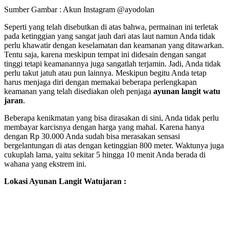
Sumber Gambar : Akun Instagram @ayodolan
Seperti yang telah disebutkan di atas bahwa, permainan ini terletak
pada ketinggian yang sangat jauh dari atas laut namun Anda tidak
perlu khawatir dengan keselamatan dan keamanan yang ditawarkan.
Tentu saja, karena meskipun tempat ini didesain dengan sangat
tinggi tetapi keamanannya juga sangatlah terjamin. Jadi, Anda tidak
perlu takut jatuh atau pun lainnya. Meskipun begitu Anda tetap
harus menjaga diri dengan memakai beberapa perlengkapan
keamanan yang telah disediakan oleh penjaga
ayunan langit watu
jaran
.
Beberapa kenikmatan yang bisa dirasakan di sini, Anda tidak perlu
membayar karcisnya dengan harga yang mahal. Karena hanya
dengan Rp 30.000 Anda sudah bisa merasakan sensasi
bergelantungan di atas dengan ketinggian 800 meter. Waktunya juga
cukuplah lama, yaitu sekitar 5 hingga 10 menit Anda berada di
wahana yang ekstrem ini.
Lokasi Ayunan Langit Watujaran :