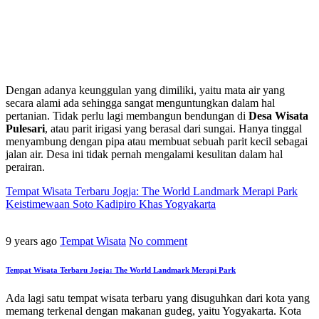
Dengan adanya keunggulan yang dimiliki, yaitu mata air yang
secara alami ada sehingga sangat menguntungkan dalam hal
pertanian. Tidak perlu lagi membangun bendungan di
Desa Wisata
Pulesari
, atau parit irigasi yang berasal dari sungai. Hanya tinggal
menyambung dengan pipa atau membuat sebuah parit kecil sebagai
jalan air. Desa ini tidak pernah mengalami kesulitan dalam hal
perairan.
Tempat Wisata Terbaru Jogja: The World Landmark Merapi Park
Keistimewaan Soto Kadipiro Khas Yogyakarta
9 years ago
Tempat Wisata
No comment
Tempat Wisata Terbaru Jogja: The World Landmark Merapi Park
Ada lagi satu tempat wisata terbaru yang disuguhkan dari kota yang
memang terkenal dengan makanan gudeg, yaitu Yogyakarta. Kota