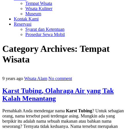
Tempat Wisata
Wisata Kuliner
Museum
Kontak Kami
Reservasi
Syarat dan Ketentuan
Prosedur Sewa Mobil
Category Archives:
Tempat
Wisata
9 years ago
Wisata Alam
No comment
Karst Tubing, Olahraga Air yang Tak
Kalah Menantang
Pernahkah Anda mendengar nama
Karst Tubing
? Untuk sebagian
orang, nama tersebut pasti terdengar asing. Mungkin ada yang
berpikir itu adalah nama sebuah makanan atau bahkan nama
seseorang? Ternyata tidak keduanya. Nama tersebut merupakan