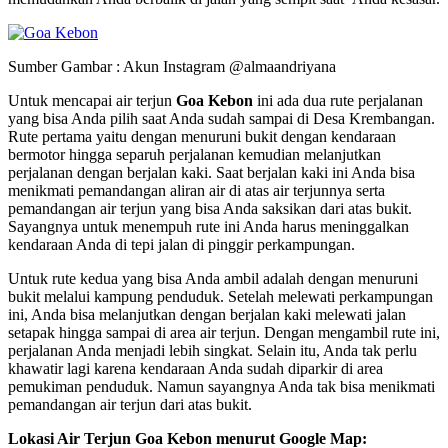
Sumber Gambar : Akun Instagram @almaandriyana
Untuk mencapai air terjun
Goa Kebon
ini ada dua rute perjalanan
yang bisa Anda pilih saat Anda sudah sampai di Desa Krembangan.
Rute pertama yaitu dengan menuruni bukit dengan kendaraan
bermotor hingga separuh perjalanan kemudian melanjutkan
perjalanan dengan berjalan kaki. Saat berjalan kaki ini Anda bisa
menikmati pemandangan aliran air di atas air terjunnya serta
pemandangan air terjun yang bisa Anda saksikan dari atas bukit.
Sayangnya untuk menempuh rute ini Anda harus meninggalkan
kendaraan Anda di tepi jalan di pinggir perkampungan.
Untuk rute kedua yang bisa Anda ambil adalah dengan menuruni
bukit melalui kampung penduduk. Setelah melewati perkampungan
ini, Anda bisa melanjutkan dengan berjalan kaki melewati jalan
setapak hingga sampai di area air terjun. Dengan mengambil rute ini,
perjalanan Anda menjadi lebih singkat. Selain itu, Anda tak perlu
khawatir lagi karena kendaraan Anda sudah diparkir di area
pemukiman penduduk. Namun sayangnya Anda tak bisa menikmati
pemandangan air terjun dari atas bukit.
Lokasi Air Terjun Goa Kebon menurut Google Map: