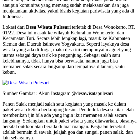
ataupun komunitas yang memang sudah melaksanakan dan juga
menjalankan aktivitas, yakni bisnis kegiatan pariwisata yang ada di
Indonesia.
Lokasi dari
Desa Wisata Pulesari
terletak di Desa Wonokerto, RT.
01/22. Desa ini masuk ke wilayah Kelurahan Wonokerto, dan
Kecamatan Turi. Secara lebih lengkap lagi, masuk ke Kabupaten
Sleman dan Daerah Istimewa Yogyakarta. Seperti layaknya desa
wisata yang ada di Jogja, maka desa ini mempunyai magnet yang
utama sebagai daya tarik ke pengunjung. Sebagai salah satu
kelebihannya, tidak hanya bisa berwisata, namun juga bisa
memanen salak secara langsung dari tempatnya ditanam, yaitu
kebun.
Sumber Gambar : Akun Instagram @desawisatapulesari
Panen Salak menjadi salah satu kegiatan yang masuk ke dalam
paket wisata ketika berkunjung kesini. Penduduk desa sekitar telah
memberikan ijin bila ada yang ingin ikut memanen salak secara
langsung. Sedangkan untuk paket wisata yang ditawarkan, biasanya
bersifat outdoor atau berada di luar ruangan. Kegiatan tersebut
adalah bermain di sawah, jelajah goa dan sungai, panen salak, dan
lain sebagainya.