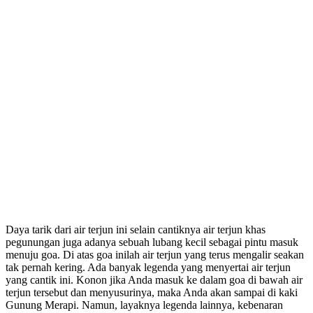
Daya tarik dari air terjun ini selain cantiknya air terjun khas
pegunungan juga adanya sebuah lubang kecil sebagai pintu masuk
menuju goa. Di atas goa inilah air terjun yang terus mengalir seakan
tak pernah kering. Ada banyak legenda yang menyertai air terjun
yang cantik ini. Konon jika Anda masuk ke dalam goa di bawah air
terjun tersebut dan menyusurinya, maka Anda akan sampai di kaki
Gunung Merapi. Namun, layaknya legenda lainnya, kebenaran