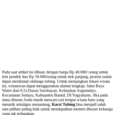
Pada saat artikel ini dibuat, dengan harga Rp 40.000/ orang untuk
trek pendek dan Rp 50.000/orang untuk trek panjang, peserta sudah
dapat menikmati olahraga tubing. Untuk menjangkau lokasi wisata
ini, wisatawan dapat menggunakan alamat lengkap: Jalan Raya
Wates (km 9,5) Dusun Surobayan, Kelurahan Argomulyo,
Kecamatan Sedayu, Kabupaten Bantul, DI Yogyakarta. Jika pada
masa liburan Anda masih mencari-cari tempat wisata baru yang
menarik sekaligus menantang,
Karst Tubing
bisa menjadi salah
satu pilihan paling baik untuk mendapatkan momen liburan keluarga
yang tak terlupakan.