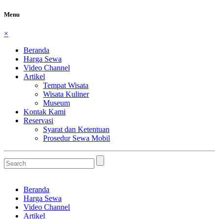
Menu
×
Beranda
Harga Sewa
Video Channel
Artikel
Tempat Wisata
Wisata Kuliner
Museum
Kontak Kami
Reservasi
Syarat dan Ketentuan
Prosedur Sewa Mobil
Beranda
Harga Sewa
Video Channel
Artikel