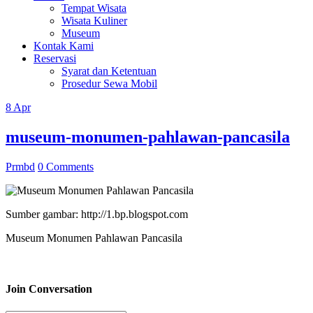
Tempat Wisata
Wisata Kuliner
Museum
Kontak Kami
Reservasi
Syarat dan Ketentuan
Prosedur Sewa Mobil
8
Apr
museum-monumen-pahlawan-pancasila
Prmbd
0 Comments
Sumber gambar: http://1.bp.blogspot.com
Museum Monumen Pahlawan Pancasila
Join Conversation