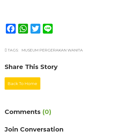
Facebook
WhatsApp
Twitter
Line
TAGS:
MUSEUM PERGERAKAN WANITA
Share This Story
Back To Home
Comments
(0)
Join Conversation