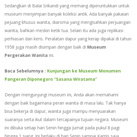
Sedangkan di Balai Srikandi yang memang diperuntukkan untuk
museum menyimpan banyak koleksi antik. Ada banyak pakaian
pejuang khusus wanita, diaroma yang mengisahkan perjuangan
wanita, bahkan meskin ketik tua. Selain itu ada juga replikasi
perhiasan dan keris. Peralatan dapur yang kerap dipakai di tahun
1958 juga masih disimpan dengan baik di
Museum
Pergerakan Wanita
ini.
Baca Sebelumnya :
Kunjungan ke Museum Monumen
Pangeran Diponegoro “Sasana Wiratama”
Dengan mengunjungi museum ini, Anda akan memahami
dengan baik bagaimana peran wanita di masa lalu. Tak hanya
bisa bekerja di dapur, wanita juga mampu menyuarakan
suaranya serta ikut dalam tercapainya tujuan negara. Museum
ini dibuka setiap hari Senin hingga Jumat pada pukul 8 pagi
hingga 1 siang. Ini berlaku di hari Senin sampai Kamis saja.