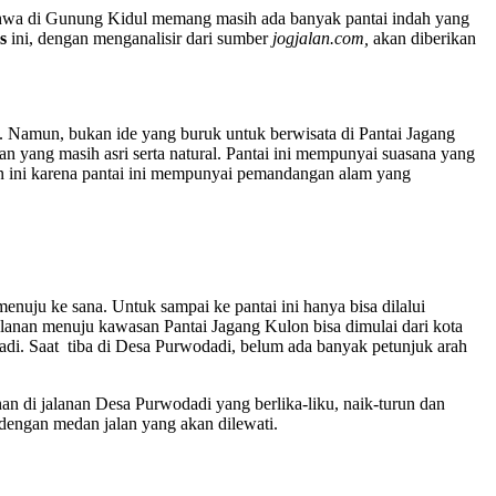
i bahwa di Gunung Kidul memang masih ada banyak pantai indah yang
s
ini, dengan menganalisir dari sumber
jogjalan.com,
akan diberikan
i. Namun, bukan ide yang buruk untuk berwisata di Pantai Jagang
yang masih asri serta natural. Pantai ini mempunyai suasana yang
on ini karena pantai ini mempunyai pemandangan alam yang
nuju ke sana. Untuk sampai ke pantai ini hanya bisa dilalui
lanan menuju kawasan Pantai Jagang Kulon bisa dimulai dari kota
i. Saat tiba di Desa Purwodadi, belum ada banyak petunjuk arah
nan di jalanan Desa Purwodadi yang berlika-liku, naik-turun dan
 dengan medan jalan yang akan dilewati.