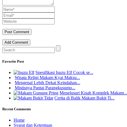
Add Comment
Favorite Post
Spesifikasi Isuzu Elf Cocok se...
Wisata Religi Makam Kyai Maksu...
Mengenal Lebih Dekat Keindahan...
Mistisnya Pantai Parangkusumo...
Menelusuri Kisah Komplek Makam..
Cerita di Balik Makam Bukit Ti...
Recent Comments
Home
Syarat dan Ketentuan