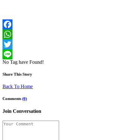
Facebook
WhatsApp
Twitter
No Tag have Found!
Line
Share This Story
Back To Home
Comments
(0)
Join Conversation