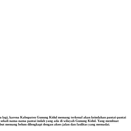
ru lagi, karena Kabupaten Gunung Kidul memang terkenal akan keindahan pantai-pantai
yak sekali nama-nama pantai indah yang ada di wilayah Gunung Kidul. Yang membuat
ebut memang belum dilengkapi dengan akses jalan dan fasilitas yang memadai.