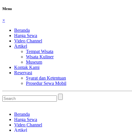
Menu
×
Beranda
Harga Sewa
Video Channel
Artikel
Tempat Wisata
Wisata Kuliner
Museum
Kontak Kami
Reservasi
Syarat dan Ketentuan
Prosedur Sewa Mobil
Beranda
Harga Sewa
Video Channel
Artikel