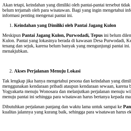
Akan tetapi, keindahan yang dimiliki oleh pantai-pantai tersebut ti
belum terjamah oleh para wisatawan. Bagi yang ingin mengetahui inf
informasi penting mengenai pantai ini.
Keindahan yang Dimiliki oleh Pantai Jagang Kulon
Meskipun
Pantai Jagang Kulon, Purwodadi, Tepus
ini belum dile
Kulon. Pantai yang lokasinya berada di kawasan Desa Purwodadi, K
tenang dan sejuk, karena belum banyak yang mengunjungi pantai ini
menakjubkan.
Akses Perjalanan Menuju Lokasi
Tak lengkap jika hanya mengetahui pesona dan keindahan yang dimilik
menggunakan kendaraan pribadi ataupun kendaraan sewaan, karena be
Yogyakarta menuju Wonosara dan melanjutkan perjalanan menuju wil
menuju pantai ini sehingga para wisatawan harus bertanya kepada mas
Dibutuhkan perjalanan panjang dan waktu lama untuk sampai ke
Pan
kualitas jalannya yang kurang baik, sehingga para wisatawan harus e