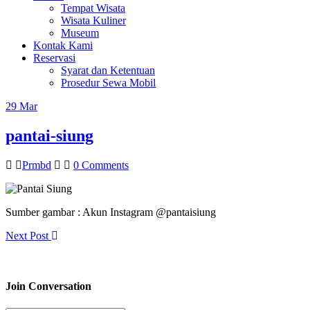
Tempat Wisata
Wisata Kuliner
Museum
Kontak Kami
Reservasi
Syarat dan Ketentuan
Prosedur Sewa Mobil
29
Mar
pantai-siung
Prmbd
0 Comments
Sumber gambar : Akun Instagram @pantaisiung
Next Post
Join Conversation