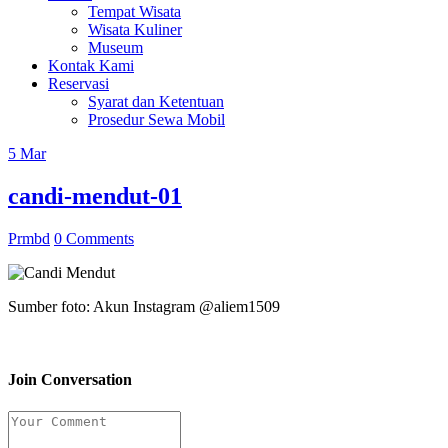
Tempat Wisata
Wisata Kuliner
Museum
Kontak Kami
Reservasi
Syarat dan Ketentuan
Prosedur Sewa Mobil
5
Mar
candi-mendut-01
Prmbd
0 Comments
Sumber foto: Akun Instagram @aliem1509
Join Conversation