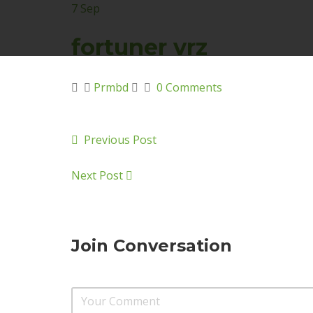
7
Sep
fortuner vrz
Prmbd
0 Comments
Previous Post
Next Post
Join Conversation