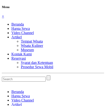
Menu
×
Beranda
Harga Sewa
Video Channel
Artikel
Tempat Wisata
Wisata Kuliner
Museum
Kontak Kami
Reservasi
Syarat dan Ketentuan
Prosedur Sewa Mobil
Beranda
Harga Sewa
Video Channel
Artikel