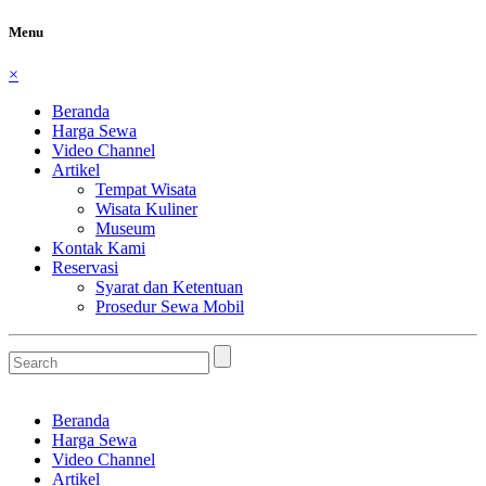
Menu
×
Beranda
Harga Sewa
Video Channel
Artikel
Tempat Wisata
Wisata Kuliner
Museum
Kontak Kami
Reservasi
Syarat dan Ketentuan
Prosedur Sewa Mobil
Beranda
Harga Sewa
Video Channel
Artikel