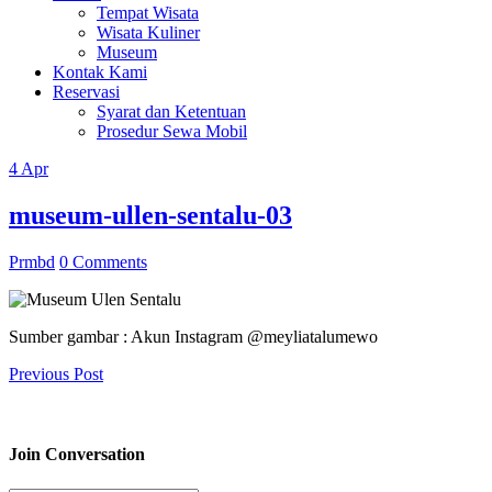
Tempat Wisata
Wisata Kuliner
Museum
Kontak Kami
Reservasi
Syarat dan Ketentuan
Prosedur Sewa Mobil
4
Apr
museum-ullen-sentalu-03
Prmbd
0 Comments
Sumber gambar : Akun Instagram @meyliatalumewo
Previous Post
Join Conversation