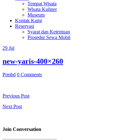
Tempat Wisata
Wisata Kuliner
Museum
Kontak Kami
Reservasi
Syarat dan Ketentuan
Prosedur Sewa Mobil
29
Jul
new-yaris-400×260
Prmbd
0 Comments
Previous Post
Next Post
Join Conversation