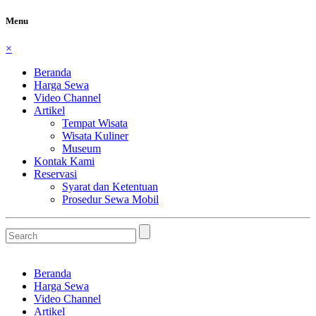
Menu
×
Beranda
Harga Sewa
Video Channel
Artikel
Tempat Wisata
Wisata Kuliner
Museum
Kontak Kami
Reservasi
Syarat dan Ketentuan
Prosedur Sewa Mobil
Beranda
Harga Sewa
Video Channel
Artikel