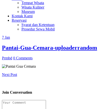
Tempat Wisata
Wisata Kuliner
Museum
Kontak Kami
Reservasi
Syarat dan Ketentuan
Prosedur Sewa Mobil
7
Jan
Pantai-Gua-Cemara-uploaderrandom
Prmbd
0 Comments
Next Post
Join Conversation