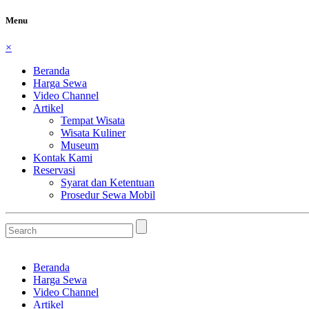
Menu
×
Beranda
Harga Sewa
Video Channel
Artikel
Tempat Wisata
Wisata Kuliner
Museum
Kontak Kami
Reservasi
Syarat dan Ketentuan
Prosedur Sewa Mobil
Beranda
Harga Sewa
Video Channel
Artikel