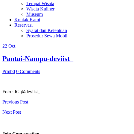
Tempat Wisata
Wisata Kuliner
Museum
Kontak Kami
Reservasi
Syarat dan Ketentuan
Prosedur Sewa Mobil
22
Oct
Pantai-Nampu-deviist_
Prmbd
0 Comments
Foto : IG @deviist_
Previous Post
Next Post
Join Conversation