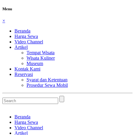
Menu
×
Beranda
Harga Sewa
Video Channel
Artikel
Tempat Wisata
Wisata Kuliner
Museum
Kontak Kami
Reservasi
Syarat dan Ketentuan
Prosedur Sewa Mobil
Beranda
Harga Sewa
Video Channel
Artikel