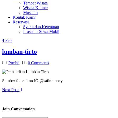
Tempat Wisata
Wisata Kuliner
Museum
Kontak Kami
Reservasi
Syarat dan Ketentuan
Prosedur Sewa Mobil
4
Feb
lumban-tirto
Prmbd
0 Comments
Sumber foto: akun IG @safira.moey
Next Post
Join Conversation