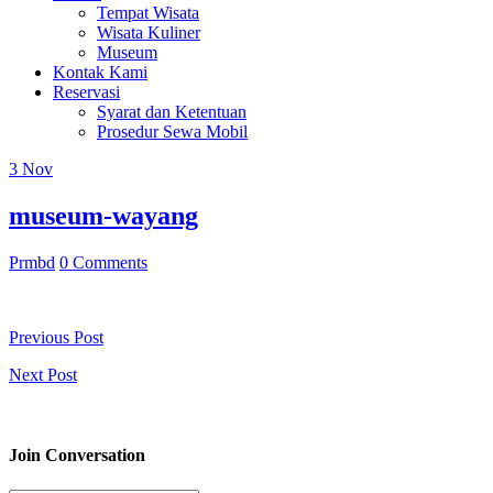
Tempat Wisata
Wisata Kuliner
Museum
Kontak Kami
Reservasi
Syarat dan Ketentuan
Prosedur Sewa Mobil
3
Nov
museum-wayang
Prmbd
0 Comments
Previous Post
Next Post
Join Conversation