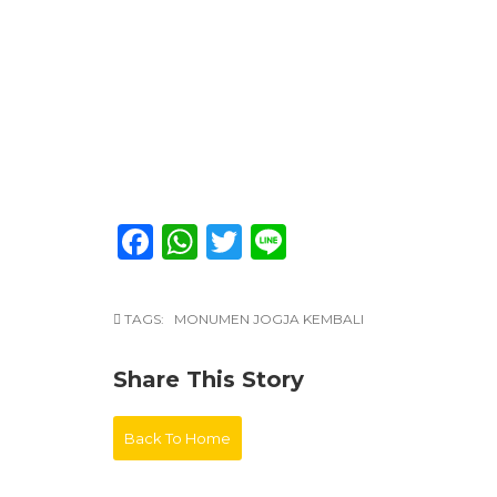
Facebook
WhatsApp
Twitter
Line
TAGS:
MONUMEN JOGJA KEMBALI
Share This Story
Back To Home