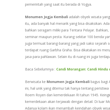
pemerintah yang saat itu berada di Yogya.
Monumen Jogja Kembali
adalah obyek wisata yang 
itu, ada banyak hal menarik yang bisa disaksikan. Ada
bahkan seragam miliki para Tentara Pelajar. Bahkan,
seminar maupun pesta. Kurang sekitar 100 benda ya
juga termuat barang-barang yang jadi saksi sejarah s
terdapat ruang Garbha Graha. Bisa dikatakan ini me
jasa para pahlawan. Selain itu di ruang ini juga terd
Baca Sebelumnya :
Candi Morangan: Candi Hindu 
Berwisata ke
Monumen Jogja Kembali
bagus bagi A
ini, hal unik yang ditemui tak hanya tentang peristi
Roem Royen dan kemerdekaan RI tahun 1945. Keingi
kemerdekaan akan terjawab dengan detail. Di luar Mo
Adanya kolam ikan menambah keindahan obyek wisata