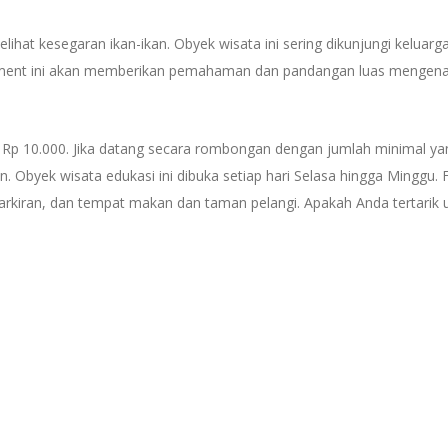
ihat kesegaran ikan-ikan. Obyek wisata ini sering dikunjungi keluarg
ment ini akan memberikan pemahaman dan pandangan luas mengena
Rp 10.000. Jika datang secara rombongan dengan jumlah minimal ya
Obyek wisata edukasi ini dibuka setiap hari Selasa hingga Minggu. Fa
parkiran, dan tempat makan dan taman pelangi. Apakah Anda tertarik 