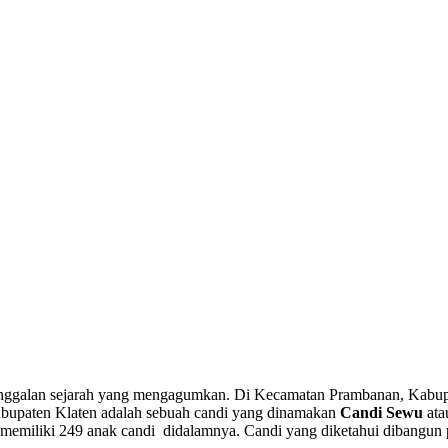
inggalan sejarah yang mengagumkan. Di Kecamatan Prambanan, Kabup
Kabupaten Klaten adalah sebuah candi yang dinamakan
Candi Sewu
at
 memiliki 249 anak candi didalamnya. Candi yang diketahui dibangun