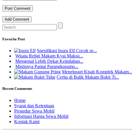
Add Comment
Favorite Post
Spesifikasi Isuzu Elf Cocok se...
Wisata Religi Makam Kyai Maksu...
Mengenal Lebih Dekat Keindahan...
Mistisnya Pantai Parangkusumo...
Menelusuri Kisah Komplek Makam..
Cerita di Balik Makam Bukit Ti...
Recent Comments
Home
Syarat dan Ketentuan
Prosedur Sewa Mobil
Informasi Harga Sewa Mobil
Kontak Kami