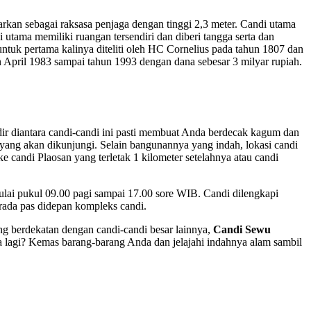
kan sebagai raksasa penjaga dengan tinggi 2,3 meter. Candi utama
utama memiliki ruangan tersendiri dan diberi tangga serta dan
untuk pertama kalinya diteliti oleh HC Cornelius pada tahun 1807 dan
n April 1983 sampai tahun 1993 dengan dana sebesar 3 milyar rupiah.
ir diantara candi-candi ini pasti membuat Anda berdecak kagum dan
 yang akan dikunjungi. Selain bangunannya yang indah, lokasi candi
 candi Plaosan yang terletak 1 kilometer setelahnya atau candi
ulai pukul 09.00 pagi sampai 17.00 sore WIB. Candi dilengkapi
erada pas didepan kompleks candi.
ng berdekatan dengan candi-candi besar lainnya,
Candi Sewu
pa lagi? Kemas barang-barang Anda dan jelajahi indahnya alam sambil