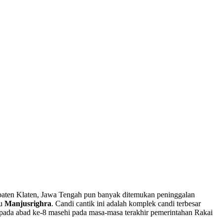
aten Klaten, Jawa Tengah pun banyak ditemukan peninggalan
au
Manjusrighra
. Candi cantik ini adalah komplek candi terbesar
 pada abad ke-8 masehi pada masa-masa terakhir pemerintahan Rakai