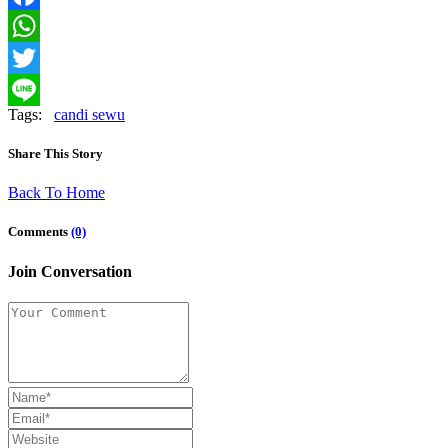
Facebook
WhatsApp
Twitter
Tags:
candi sewu
Line
Share This Story
Back To Home
Comments
(0)
Join Conversation