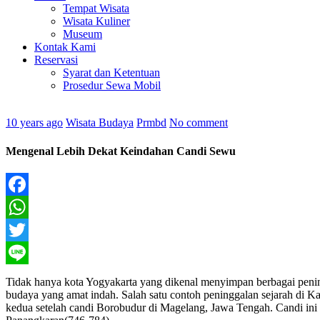
Tempat Wisata
Wisata Kuliner
Museum
Kontak Kami
Reservasi
Syarat dan Ketentuan
Prosedur Sewa Mobil
10 years ago
Wisata Budaya
Prmbd
No comment
Mengenal Lebih Dekat Keindahan Candi Sewu
Facebook
WhatsApp
Twitter
Line
Tidak hanya kota Yogyakarta yang dikenal menyimpan berbagai pen
budaya yang amat indah. Salah satu contoh peninggalan sejarah di 
kedua setelah candi Borobudur di Magelang, Jawa Tengah. Candi ini