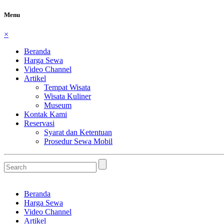
Menu
×
Beranda
Harga Sewa
Video Channel
Artikel
Tempat Wisata
Wisata Kuliner
Museum
Kontak Kami
Reservasi
Syarat dan Ketentuan
Prosedur Sewa Mobil
Beranda
Harga Sewa
Video Channel
Artikel