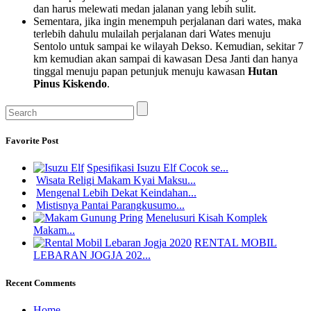
dan harus melewati medan jalanan yang lebih sulit.
Sementara, jika ingin menempuh perjalanan dari wates, maka
terlebih dahulu mulailah perjalanan dari Wates menuju
Sentolo untuk sampai ke wilayah Dekso. Kemudian, sekitar 7
km kemudian akan sampai di kawasan Desa Janti dan hanya
tinggal menuju papan petunjuk menuju kawasan
Hutan
Pinus Kiskendo
.
Favorite Post
Spesifikasi Isuzu Elf Cocok se...
Wisata Religi Makam Kyai Maksu...
Mengenal Lebih Dekat Keindahan...
Mistisnya Pantai Parangkusumo...
Menelusuri Kisah Komplek
Makam...
RENTAL MOBIL
LEBARAN JOGJA 202...
Recent Comments
Home