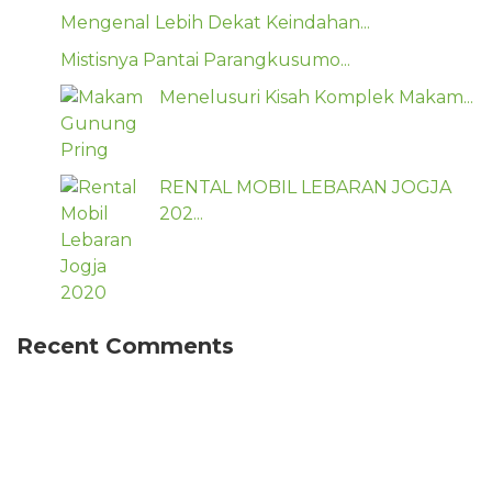
Mengenal Lebih Dekat Keindahan...
Mistisnya Pantai Parangkusumo...
Menelusuri Kisah Komplek Makam...
RENTAL MOBIL LEBARAN JOGJA
202...
Recent Comments