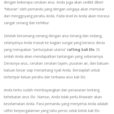
dengan beberapa cerukan arus. Anda juga akan sedikit diberi
“hiburan” oleh pemandu yang dengan sengaja akan memutar
dan menggoyang perahu Anda. Pada level ini Anda akan merasa
sangat senang dan terhibur.
Setelah bersenang-senang dengan arus tenang dan sedang,
selanjutnya Anda masuk ke bagian sungai yang berarus deras
yang merupakan “pertunjukan utama”
rafting kali Elo
. Di
sinilah Anda akan mendapatkan tantangan yang sebenarnya.
Derasnya arus, cerukan cerukan tajam, pusaran air, dan batuan-
batuan besar siap menantang nyali Anda. Bersiaplah untuk
terlempar keluar perahu dan terbawa arus kali Elo.
Anda tentu sudah membayangkan dan penasaran tentang
kehebatan arus Elo. Namun, Anda tidak perlu khawatir akan
keselamatan Anda. Para pemandu yang menyertai Anda adalah
rafter berpengalaman yang tahu persis seluk belok kali Elo.