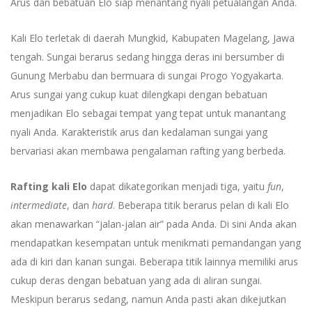
Arus dan bebatuan Elo siap menantang nyali petualangan Anda.
Kali Elo terletak di daerah Mungkid, Kabupaten Magelang, Jawa
tengah. Sungai berarus sedang hingga deras ini bersumber di
Gunung Merbabu dan bermuara di sungai Progo Yogyakarta.
Arus sungai yang cukup kuat dilengkapi dengan bebatuan
menjadikan Elo sebagai tempat yang tepat untuk manantang
nyali Anda. Karakteristik arus dan kedalaman sungai yang
bervariasi akan membawa pengalaman rafting yang berbeda.
Rafting kali Elo
dapat dikategorikan menjadi tiga, yaitu
fun
,
intermediate
, dan
hard
. Beberapa titik berarus pelan di kali Elo
akan menawarkan “jalan-jalan air” pada Anda. Di sini Anda akan
mendapatkan kesempatan untuk menikmati pemandangan yang
ada di kiri dan kanan sungai. Beberapa titik lainnya memiliki arus
cukup deras dengan bebatuan yang ada di aliran sungai.
Meskipun berarus sedang, namun Anda pasti akan dikejutkan