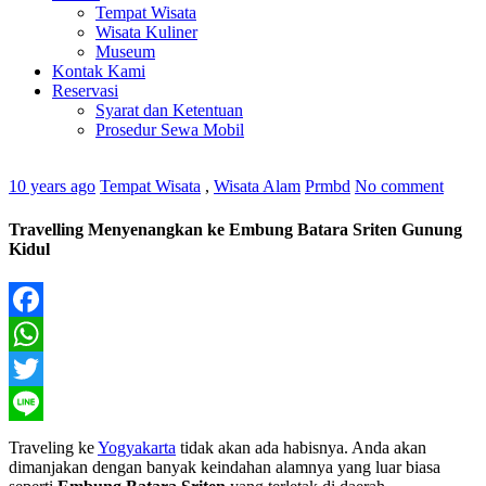
Tempat Wisata
Wisata Kuliner
Museum
Kontak Kami
Reservasi
Syarat dan Ketentuan
Prosedur Sewa Mobil
10 years ago
Tempat Wisata
,
Wisata Alam
Prmbd
No comment
Travelling Menyenangkan ke Embung Batara Sriten Gunung
Kidul
Facebook
WhatsApp
Twitter
Line
Traveling ke
Yogyakarta
tidak akan ada habisnya. Anda akan
dimanjakan dengan banyak keindahan alamnya yang luar biasa