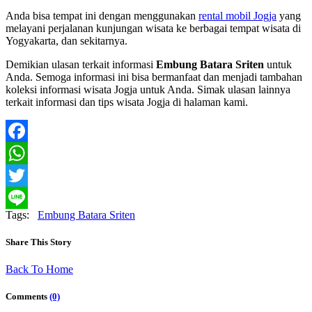
Anda bisa tempat ini dengan menggunakan
rental mobil Jogja
yang
melayani perjalanan kunjungan wisata ke berbagai tempat wisata di
Yogyakarta, dan sekitarnya.
Demikian ulasan terkait informasi
Embung Batara Sriten
untuk
Anda. Semoga informasi ini bisa bermanfaat dan menjadi tambahan
koleksi informasi wisata Jogja untuk Anda. Simak ulasan lainnya
terkait informasi dan tips wisata Jogja di halaman kami.
Facebook
WhatsApp
Twitter
Tags:
Embung Batara Sriten
Line
Share This Story
Back To Home
Comments
(0)