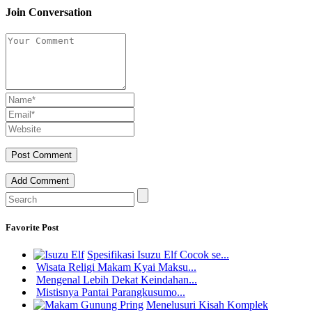
Join Conversation
Add Comment
Favorite Post
Spesifikasi Isuzu Elf Cocok se...
Wisata Religi Makam Kyai Maksu...
Mengenal Lebih Dekat Keindahan...
Mistisnya Pantai Parangkusumo...
Menelusuri Kisah Komplek