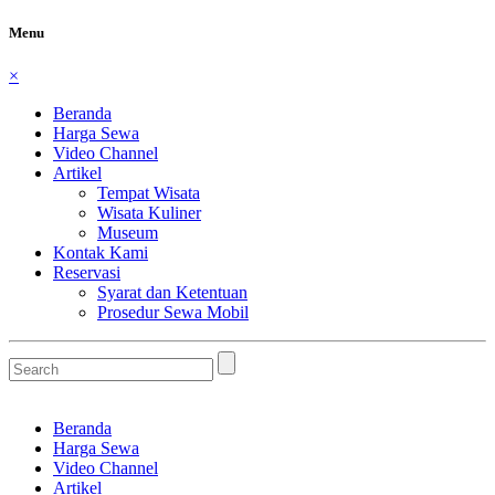
Menu
×
Beranda
Harga Sewa
Video Channel
Artikel
Tempat Wisata
Wisata Kuliner
Museum
Kontak Kami
Reservasi
Syarat dan Ketentuan
Prosedur Sewa Mobil
Beranda
Harga Sewa
Video Channel
Artikel