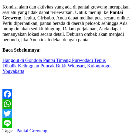
Kondisi alam dan aktivitas yang ada di pantai greweng merupakan
sesuatu yang tidak dapat terlewatkan. Untuk menuju ke
Pantai
Greweng
, Jepitu, Girisubo, Anda dapat melihat peta secara online.
Perlu diperhatikan, pantai berada di daerah pelosok sehingga Ada
mungkin akan sedikit bingung. Dalam perjalanan, Anda dapat
menanyakan lokasi secara detail. Deburan ombak akan menjadi
pertanda, jika Anda telah dekat dengan pantai.
Baca Sebelumnya:
Hangout di Gondola Pantai Timang Purwodadi Tepus
Dibalik Ketinggian Puncak Bukit Widosari, Kulonprogo,
Yogyakarta
Facebook
WhatsApp
Twitter
Tags:
Pantai Greweng
Line