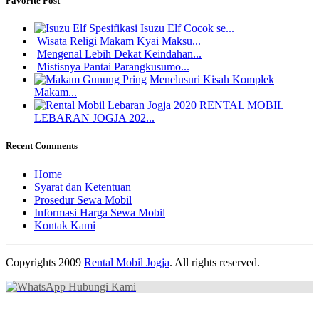
Favorite Post
Spesifikasi Isuzu Elf Cocok se...
Wisata Religi Makam Kyai Maksu...
Mengenal Lebih Dekat Keindahan...
Mistisnya Pantai Parangkusumo...
Menelusuri Kisah Komplek
Makam...
RENTAL MOBIL
LEBARAN JOGJA 202...
Recent Comments
Home
Syarat dan Ketentuan
Prosedur Sewa Mobil
Informasi Harga Sewa Mobil
Kontak Kami
Copyrights 2009
Rental Mobil Jogja
. All rights reserved.
Hubungi Kami