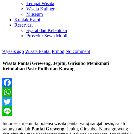
Tempat Wisata
Wisata Kuliner
Museum
Kontak Kami
Reservasi
Syarat dan Ketentuan
Prosedur Sewa Mobil
9 years ago
Wisata Pantai
Prmbd
No comment
Wisata Pantai Greweng, Jepitu, Girisubo Menikmati
Keindahan Pasir Putih dan Karang
Facebook
WhatsApp
Twitter
Line
Indonesia memiliki potensi wisata pantai yang sangat besar, salah
satunya adalah
Pantai Greweng
, Jepitu, Girisubo. Nama greweng