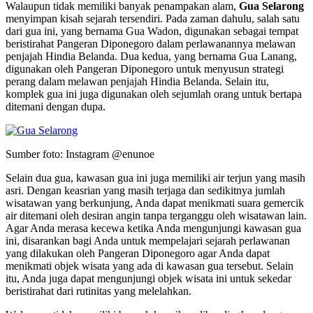
Walaupun tidak memiliki banyak penampakan alam,
Gua Selarong
menyimpan kisah sejarah tersendiri. Pada zaman dahulu, salah satu
dari gua ini, yang bernama Gua Wadon, digunakan sebagai tempat
beristirahat Pangeran Diponegoro dalam perlawanannya melawan
penjajah Hindia Belanda. Dua kedua, yang bernama Gua Lanang,
digunakan oleh Pangeran Diponegoro untuk menyusun strategi
perang dalam melawan penjajah Hindia Belanda. Selain itu,
komplek gua ini juga digunakan oleh sejumlah orang untuk bertapa
ditemani dengan dupa.
Sumber foto: Instagram @enunoe
Selain dua gua, kawasan gua ini juga memiliki air terjun yang masih
asri. Dengan keasrian yang masih terjaga dan sedikitnya jumlah
wisatawan yang berkunjung, Anda dapat menikmati suara gemercik
air ditemani oleh desiran angin tanpa terganggu oleh wisatawan lain.
Agar Anda merasa kecewa ketika Anda mengunjungi kawasan gua
ini, disarankan bagi Anda untuk mempelajari sejarah perlawanan
yang dilakukan oleh Pangeran Diponegoro agar Anda dapat
menikmati objek wisata yang ada di kawasan gua tersebut. Selain
itu, Anda juga dapat mengunjungi objek wisata ini untuk sekedar
beristirahat dari rutinitas yang melelahkan.