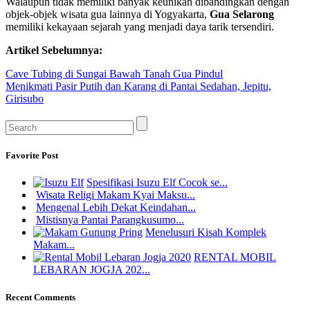
Walaupun tidak memiliki banyak keunikan dibandingkan dengan
objek-objek wisata gua lainnya di Yogyakarta,
Gua Selarong
memiliki kekayaan sejarah yang menjadi daya tarik tersendiri.
Artikel Sebelumnya:
Cave Tubing di Sungai Bawah Tanah Gua Pindul
Menikmati Pasir Putih dan Karang di Pantai Sedahan, Jepitu,
Girisubo
Favorite Post
Spesifikasi Isuzu Elf Cocok se...
Wisata Religi Makam Kyai Maksu...
Mengenal Lebih Dekat Keindahan...
Mistisnya Pantai Parangkusumo...
Menelusuri Kisah Komplek
Makam...
RENTAL MOBIL
LEBARAN JOGJA 202...
Recent Comments