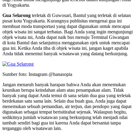
di Yogyakarta.
Gua Selarong
terletak di Guwosari, Bantul yang terletak di selatan
pusat kota Yogyakarta. Kurangnya publisitas mengenai gua ini
membuat moda transportasi yang dapat digunakan untuk mencapai
objek wisata ini sangat terbatas. Bagi Anda yang ingin mengunjungi
objek wisata ini, Anda dapat naik bus menuju Terminal Giwangan
di kota Bantul dan selanjutnya menggunakan ojek untuk mencapai
gua ini. Ketika Anda tiba di objek wisata ini, jangan kaget apabila
Anda tidak menemui banyak wisatawan yang datang berkunjung.
Sumber foto: Instagram @hanasopia
Jangan menaruh banyak harapan bahwa Anda akan menemukan
keunikan berupa keindahan alam atau penampakan alam. Tidak
banyak yang dapat Anda temui di sana selain dua gua yang terletak
berdekatan satu sama lain. Selain dua buah gua, Anda juga dapat
menemukan sebuah pemandian, air terjun, dan pendopo yang dapat
digunakan sebagai tempat berisitirahat sejenak. Walaupun begitu,
sedikitnya jumlah wisatawan yang berkunjung telah menjadi nilai
tambah sendiri bagi gua ini karena Anda dapat bersantai tanpa
terganggu oleh wisatawan lain.