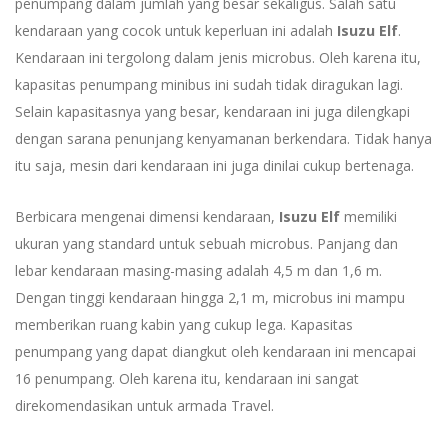
penumpang dalam jumlah yang besar sekaligus. Salah satu
kendaraan yang cocok untuk keperluan ini adalah
Isuzu Elf
.
Kendaraan ini tergolong dalam jenis microbus. Oleh karena itu,
kapasitas penumpang minibus ini sudah tidak diragukan lagi.
Selain kapasitasnya yang besar, kendaraan ini juga dilengkapi
dengan sarana penunjang kenyamanan berkendara. Tidak hanya
itu saja, mesin dari kendaraan ini juga dinilai cukup bertenaga.
Berbicara mengenai dimensi kendaraan,
Isuzu Elf
memiliki
ukuran yang standard untuk sebuah microbus. Panjang dan
lebar kendaraan masing-masing adalah 4,5 m dan 1,6 m.
Dengan tinggi kendaraan hingga 2,1 m, microbus ini mampu
memberikan ruang kabin yang cukup lega. Kapasitas
penumpang yang dapat diangkut oleh kendaraan ini mencapai
16 penumpang. Oleh karena itu, kendaraan ini sangat
direkomendasikan untuk armada Travel.