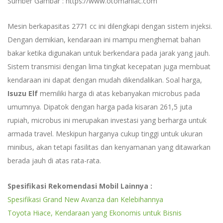
Sumber Gambar : https://www.otomaniac.com
Mesin berkapasitas 2771 cc ini dilengkapi dengan sistem injeksi.
Dengan demikian, kendaraan ini mampu menghemat bahan
bakar ketika digunakan untuk berkendara pada jarak yang jauh.
Sistem transmisi dengan lima tingkat kecepatan juga membuat
kendaraan ini dapat dengan mudah dikendalikan. Soal harga,
Isuzu Elf
memiliki harga di atas kebanyakan microbus pada
umumnya. Dipatok dengan harga pada kisaran 261,5 juta
rupiah, microbus ini merupakan investasi yang berharga untuk
armada travel. Meskipun harganya cukup tinggi untuk ukuran
minibus, akan tetapi fasilitas dan kenyamanan yang ditawarkan
berada jauh di atas rata-rata.
Spesifikasi Rekomendasi Mobil Lainnya :
Spesifikasi Grand New Avanza dan Kelebihannya
Toyota Hiace, Kendaraan yang Ekonomis untuk Bisnis