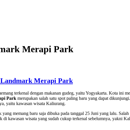
mark Merapi Park
d Landmark Merapi Park
g memang terkenal dengan makanan gudeg, yaitu Yogyakarta. Kota ini
pi Park
merupakan salah satu spot paling baru yang dapat dikunjung
ya, yaitu kawasan wisata Kaliurang.
k yang memang baru saja dibuka pada tanggal 25 Juni yang lalu. Salah 
letak di kawasan wisata yang sudah cukup terkenal sebelumnya, yakni Ka