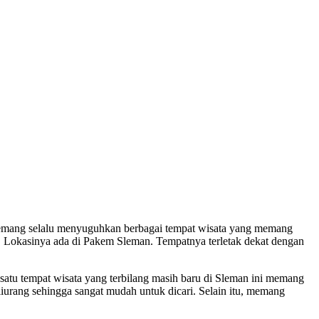
 memang selalu menyuguhkan berbagai tempat wisata yang memang
i. Lokasinya ada di Pakem Sleman. Tempatnya terletak dekat dengan
satu tempat wisata yang terbilang masih baru di Sleman ini memang
liurang sehingga sangat mudah untuk dicari. Selain itu, memang