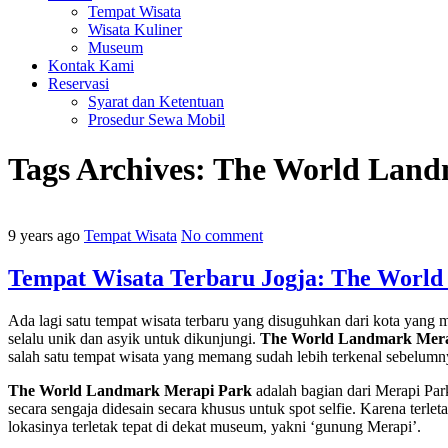
Tempat Wisata
Wisata Kuliner
Museum
Kontak Kami
Reservasi
Syarat dan Ketentuan
Prosedur Sewa Mobil
Tags Archives:
The World Land
9 years ago
Tempat Wisata
No comment
Tempat Wisata Terbaru Jogja: The Worl
Ada lagi satu tempat wisata terbaru yang disuguhkan dari kota yan
selalu unik dan asyik untuk dikunjungi.
The World Landmark Mera
salah satu tempat wisata yang memang sudah lebih terkenal sebelumn
The World Landmark Merapi Park
adalah bagian dari Merapi Par
secara sengaja didesain secara khusus untuk spot selfie. Karena ter
lokasinya terletak tepat di dekat museum, yakni ‘gunung Merapi’.