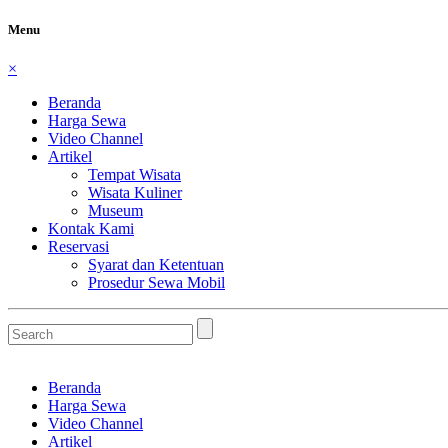
Menu
×
Beranda
Harga Sewa
Video Channel
Artikel
Tempat Wisata
Wisata Kuliner
Museum
Kontak Kami
Reservasi
Syarat dan Ketentuan
Prosedur Sewa Mobil
Beranda
Harga Sewa
Video Channel
Artikel