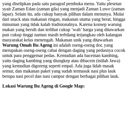
yang diselipkan pada satu paragraf pembuka menu. Yaitu plesetan
syair Zaman Edan (zaman gila) yang menjadi Zaman Luwe (zaman
lapar). Selain itu, ada cukup banyak pilihan dalam menunya. Mulai
dari snack atau makanan ringan, makanan utama yang berat, hingga
minuman yang tidak kalah tradisionalnya. Karena konsep warung
makan yang bersih dan terlihat cukup ‘wah’ harga yang ditawarkan
pun cukup tinggi namun masih terbilang terjangkau oleh kalangan
masyarakat kelas menengah. Makanan unik yang ditawarkan
Warung Omah Bu Ageng
ini adalah oseng-oseng dor, yang
merupakan oseng-oseng cabai dengan daging yang pedasnya cocok
untuk para penggemar pedas. Kemudian ada baceman kambing,
yaitu daging kambing yang diungkep atau dibacem (istilah Jawa)
yang kemudian digoreng seperti empal. Ada juga lidah masak
semur, dan makanan paket yang sudah termasuk nasi plus lauk
berupa nasi pecel dan nasi campur dengan berbagai pilihan lauk.
Lokasi Warung Bu Ageng di Google Map: