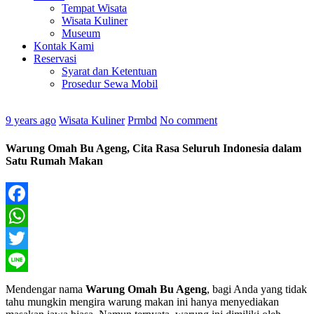
Tempat Wisata
Wisata Kuliner
Museum
Kontak Kami
Reservasi
Syarat dan Ketentuan
Prosedur Sewa Mobil
9 years ago
Wisata Kuliner
Prmbd
No comment
Warung Omah Bu Ageng, Cita Rasa Seluruh Indonesia dalam
Satu Rumah Makan
Facebook
WhatsApp
Twitter
Line
Mendengar nama
Warung Omah Bu Ageng
, bagi Anda yang tidak
tahu mungkin mengira warung makan ini hanya menyediakan