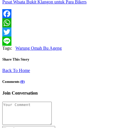
Pusat Wisata Bukit Klangon untuk Para Bikers
Facebook
WhatsApp
Twitter
Tags:
Warung Omah Bu Ageng
Line
Share This Story
Back To Home
Comments
(0)
Join Conversation