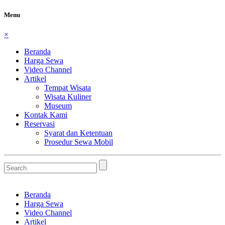
Menu
×
Beranda
Harga Sewa
Video Channel
Artikel
Tempat Wisata
Wisata Kuliner
Museum
Kontak Kami
Reservasi
Syarat dan Ketentuan
Prosedur Sewa Mobil
Beranda
Harga Sewa
Video Channel
Artikel