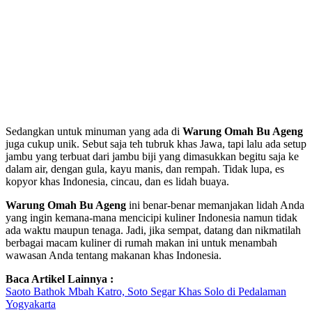
Sedangkan untuk minuman yang ada di
Warung Omah Bu Ageng
juga cukup unik. Sebut saja teh tubruk khas Jawa, tapi lalu ada setup
jambu yang terbuat dari jambu biji yang dimasukkan begitu saja ke
dalam air, dengan gula, kayu manis, dan rempah. Tidak lupa, es
kopyor khas Indonesia, cincau, dan es lidah buaya.
Warung Omah Bu Ageng
ini benar-benar memanjakan lidah Anda
yang ingin kemana-mana mencicipi kuliner Indonesia namun tidak
ada waktu maupun tenaga. Jadi, jika sempat, datang dan nikmatilah
berbagai macam kuliner di rumah makan ini untuk menambah
wawasan Anda tentang makanan khas Indonesia.
Baca Artikel Lainnya :
Saoto Bathok Mbah Katro, Soto Segar Khas Solo di Pedalaman
Yogyakarta