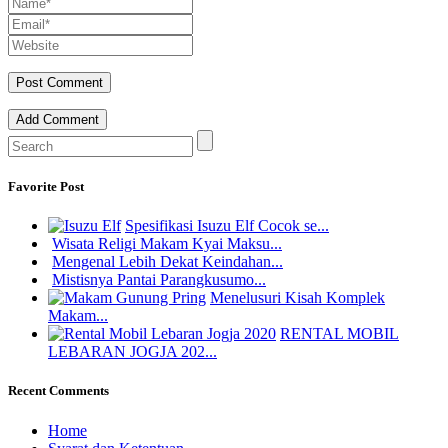
Add Comment
Favorite Post
Spesifikasi Isuzu Elf Cocok se...
Wisata Religi Makam Kyai Maksu...
Mengenal Lebih Dekat Keindahan...
Mistisnya Pantai Parangkusumo...
Menelusuri Kisah Komplek
Makam...
RENTAL MOBIL
LEBARAN JOGJA 202...
Recent Comments
Home