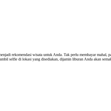
menjadi rekomendasi wisata untuk Anda. Tak perlu membayar mahal, pa
mbil selfie di lokasi yang disediakan, dijamin liburan Anda akan sema