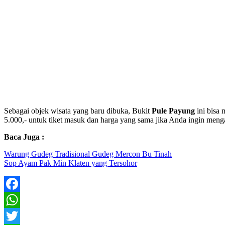
Sebagai objek wisata yang baru dibuka, Bukit
Pule Payung
ini bisa 
5.000,- untuk tiket masuk dan harga yang sama jika Anda ingin menga
Baca Juga :
Warung Gudeg Tradisional Gudeg Mercon Bu Tinah
Sop Ayam Pak Min Klaten yang Tersohor
Facebook
WhatsApp