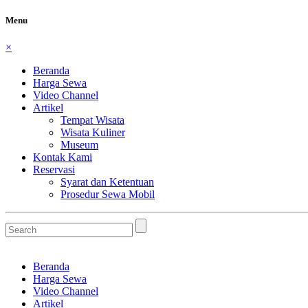
Menu
×
Beranda
Harga Sewa
Video Channel
Artikel
Tempat Wisata
Wisata Kuliner
Museum
Kontak Kami
Reservasi
Syarat dan Ketentuan
Prosedur Sewa Mobil
Beranda
Harga Sewa
Video Channel
Artikel