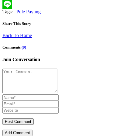
Twitter
Tags:
Pule Payung
Line
Share This Story
Back To Home
Comments
(0)
Join Conversation
Add Comment