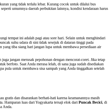
uran yang tidak terlalu lebar. Kurang cocok untuk dilalui bus
 seperti umumnya daerah perbukitan lainnya, kondisi kendaraan harus
ngi tempat ini adalah pagi atau sore hari. Selain untuk menghindari
ncak suhu udara di sini tidak sesejuk di dataran tinggi pada
an yang tiba siang hari jangan lupa untuk membawa persediaan air
n juga jangan merusak pepohonan dengan mencorat-coret. Jika tetap
tuk berfoto. Saat Anda merasa lelah, di sana juga sudah disediakan
 lupa pula untuk membawa sisa sampah yang Anda tinggalkan setelah
tau gratis dan disarankan berhati-hati karena keamanannya masih
. Hamparan luas dari Yogyakarta tersaji elok dari
Puncak Becici
, di
pa Anda.