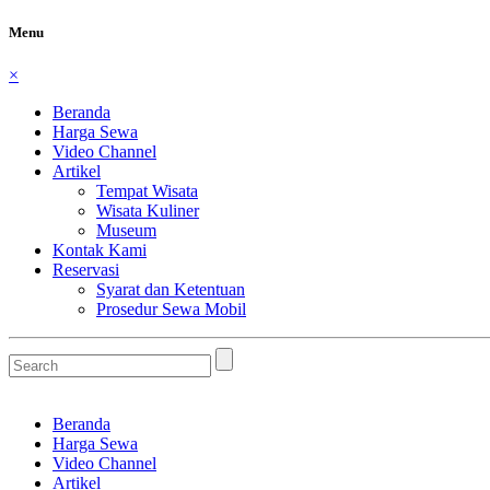
Menu
×
Beranda
Harga Sewa
Video Channel
Artikel
Tempat Wisata
Wisata Kuliner
Museum
Kontak Kami
Reservasi
Syarat dan Ketentuan
Prosedur Sewa Mobil
Beranda
Harga Sewa
Video Channel
Artikel