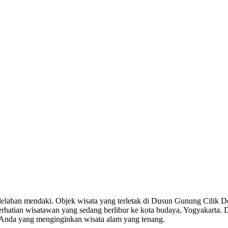
elelahan mendaki. Objek wisata yang terletak di Dusun Gunung Cilik
rhatian wisatawan yang sedang berlibur ke kota budaya, Yogyakarta. D
i Anda yang menginginkan wisata alam yang tenang.