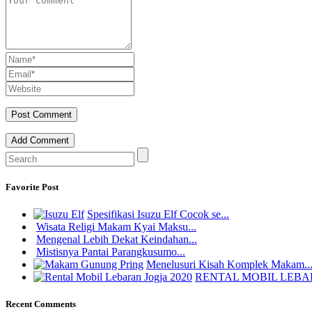
Add Comment
Favorite Post
Spesifikasi Isuzu Elf Cocok se...
Wisata Religi Makam Kyai Maksu...
Mengenal Lebih Dekat Keindahan...
Mistisnya Pantai Parangkusumo...
Menelusuri Kisah Komplek Makam..
RENTAL MOBIL LEBARA
Recent Comments