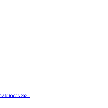
.
N JOGJA 202...