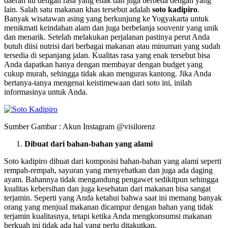
daerah itu dengan rasa yang enak dan juga berbeda dengan yang
lain. Salah satu makanan khas tersebut adalah
soto kadipiro
.
Banyak wisatawan asing yang berkunjung ke Yogyakarta untuk
menikmati keindahan alam dan juga berbelanja souvenir yang unik
dan menarik. Setelah melakukan perjalanan pastinya perut Anda
butuh diisi nutrisi dari berbagai makanan atau minuman yang sudah
tersedia di sepanjang jalan. Kualitas rasa yang enak tersebut bisa
Anda dapatkan hanya dengan membayar dengan budget yang
cukup murah, sehingga tidak akan menguras kantong. Jika Anda
bertanya-tanya mengenai keistimewaan dari soto ini, inilah
informasinya untuk Anda.
Sumber Gambar : Akun Instagram @visilorenz
Dibuat dari bahan-bahan yang alami
Soto kadipiro dibuat dari komposisi bahan-bahan yang alami seperti
rempah-rempah, sayuran yang menyehatkan dan juga ada daging
ayam. Bahannya tidak mengandung pengawet sedikitpun sehingga
kualitas kebersihan dan juga kesehatan dari makanan bisa sangat
terjamin. Seperti yang Anda ketahui bahwa saat ini memang banyak
orang yang menjual makanan dicampur dengan bahan yang tidak
terjamin kualitasnya, tetapi ketika Anda mengkonsumsi makanan
berkuah ini tidak ada hal yang perlu ditakutkan.