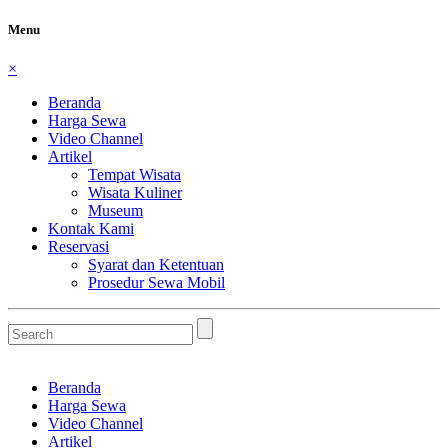
Menu
×
Beranda
Harga Sewa
Video Channel
Artikel
Tempat Wisata
Wisata Kuliner
Museum
Kontak Kami
Reservasi
Syarat dan Ketentuan
Prosedur Sewa Mobil
Beranda
Harga Sewa
Video Channel
Artikel