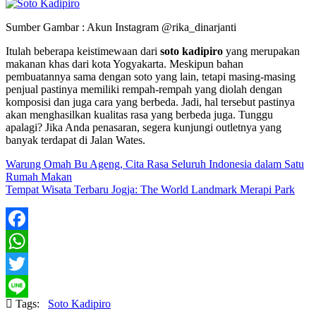
Sumber Gambar : Akun Instagram @rika_dinarjanti
Itulah beberapa keistimewaan dari
soto kadipiro
yang merupakan
makanan khas dari kota Yogyakarta. Meskipun bahan
pembuatannya sama dengan soto yang lain, tetapi masing-masing
penjual pastinya memiliki rempah-rempah yang diolah dengan
komposisi dan juga cara yang berbeda. Jadi, hal tersebut pastinya
akan menghasilkan kualitas rasa yang berbeda juga. Tunggu
apalagi? Jika Anda penasaran, segera kunjungi outletnya yang
banyak terdapat di Jalan Wates.
Warung Omah Bu Ageng, Cita Rasa Seluruh Indonesia dalam Satu
Rumah Makan
Tempat Wisata Terbaru Jogja: The World Landmark Merapi Park
Facebook
WhatsApp
Twitter
Tags:
Soto Kadipiro
Line