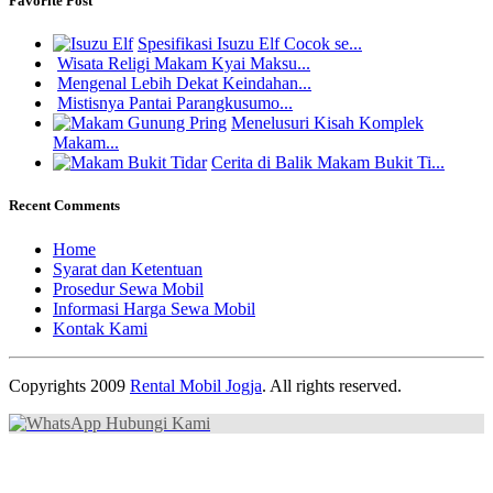
Favorite Post
Spesifikasi Isuzu Elf Cocok se...
Wisata Religi Makam Kyai Maksu...
Mengenal Lebih Dekat Keindahan...
Mistisnya Pantai Parangkusumo...
Menelusuri Kisah Komplek
Makam...
Cerita di Balik Makam Bukit Ti...
Recent Comments
Home
Syarat dan Ketentuan
Prosedur Sewa Mobil
Informasi Harga Sewa Mobil
Kontak Kami
Copyrights 2009
Rental Mobil Jogja
. All rights reserved.
Hubungi Kami