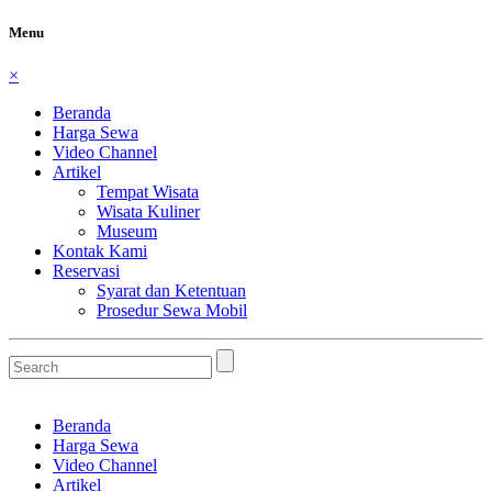
Menu
×
Beranda
Harga Sewa
Video Channel
Artikel
Tempat Wisata
Wisata Kuliner
Museum
Kontak Kami
Reservasi
Syarat dan Ketentuan
Prosedur Sewa Mobil
Beranda
Harga Sewa
Video Channel
Artikel