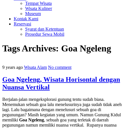
Tempat Wisata
Wisata Kuliner
Museum
Kontak Kami
Reservasi
Syarat dan Ketentuan
Prosedur Sewa Mobil
Tags Archives:
Goa Ngeleng
9 years ago
Wisata Alam
No comment
Goa Ngeleng, Wisata Horisontal dengan
Nuansa Vertikal
Berjalan-jalan mengeksplorasi gunung tentu sudah biasa.
Menemukan sebuah goa lalu menelusurinya juga sudah tidak aneh
lagi. Lalu bagaimana dengan menelusuri sebuah goa di
pegunungan? Masih kegiatan yang umum. Namun Gunung Kidul
memiliki
Goa Ngeleng
, sebuah goa yang terletak di daerah
pegunungan namun memiliki nuansa vertikal. Rupanya nuansa