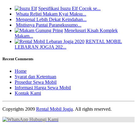
Spesifikasi Isuzu Elf Cocok se...
Wisata Religi Makam Kyai Maksu...
Mengenal Lebih Dekat Keindahan...
Mistisnya Pantai Parangkusumo...
Menelusuri Kisah Komplek
Makam...
RENTAL MOBIL
LEBARAN JOGJA 202...
Recent Comments
Home
Syarat dan Ketentuan
Prosedur Sewa Mobil
Informasi Harga Sewa Mobil
Kontak Kami
Copyrights 2009
Rental Mobil Jogja
. All rights reserved.
Hubungi Kami