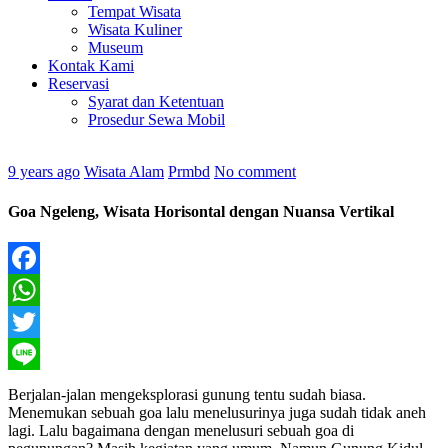
Tempat Wisata
Wisata Kuliner
Museum
Kontak Kami
Reservasi
Syarat dan Ketentuan
Prosedur Sewa Mobil
9 years ago
Wisata Alam
Prmbd
No comment
Goa Ngeleng, Wisata Horisontal dengan Nuansa Vertikal
Facebook
WhatsApp
Twitter
Line
Berjalan-jalan mengeksplorasi gunung tentu sudah biasa.
Menemukan sebuah goa lalu menelusurinya juga sudah tidak aneh
lagi. Lalu bagaimana dengan menelusuri sebuah goa di