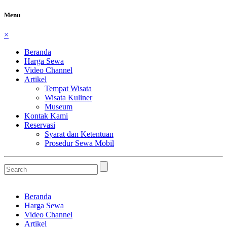
Menu
×
Beranda
Harga Sewa
Video Channel
Artikel
Tempat Wisata
Wisata Kuliner
Museum
Kontak Kami
Reservasi
Syarat dan Ketentuan
Prosedur Sewa Mobil
Beranda
Harga Sewa
Video Channel
Artikel