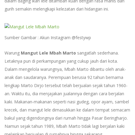
dalam daging ikan lele ditambah kuah dengan rasa manis dan
gurih semakin melengkapi kelezatan dari hidangan ini.
Sumber Gambar : Akun Instagram @festywp
Warung
Mangut Lele Mbah Marto
sangatlah sederhana.
Letaknya pun di perkampungan yang cukup jauh dari kota.
Dalam mengelola warungnya, Mbah Marto dibantu oleh anak-
anak dan saudaranya. Perempuan berusia 92 tahun bernama
lengkap Marto Dirjo tersebut telah berjualan sejak tahun 1960-
an. Waktu itu, dia menjajakan jualannya dengan cara berjalan
kaki. Makanan-makanan seperti nasi gudeg, opor ayam, sambel
krecek, dan mangut lele dimasukkan ke dalam tempat semacam
bakul yang digendongnya dari rumah hingga Pasar Beringharjo.
Namun sejak tahun 1989, Mbah Marto tidak lagi berjalan kaki
melainkan berjualan di rumahnya hingga sekarang.