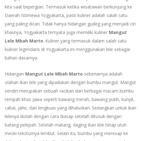
kita saat bepergian. Termasuk ketika wisatawan berkunjung ke
Daerah Istimewa Yogyakarta, pasti kuliner adalah salah satu
yang paling dicari. Tidak hanya hidangan gudeg yang menjadi ciri
khasnya, Yogyakarta ternyata juga memiliki kuliner
Mangut
Lele Mbah Marto
. Kuliner yang termasuk dalam salah satu
kuliner legendaris di Yogyakarta ini menggunakan lele sebagai
bahan dasarnya.
Hidangan
Mangut Lele Mbah Marto
sebenarnya adalah
olahan ikan lele yang dipadukan dengan bumbu mangut. Mangut
sendiri merupakan sebuah racikan dari berbagai macam bumbu
rempah khas Jawa seperti bawang merah, bawang putih, kunyit,
cabai, jahe, dan lengkuas yang dihaluskan. Sedangkan untuk ikan
lelenya diolah dengan cara diasap setelah ditusuk dengan
batang pelepah. Setelah matang, daging ikan lele tetap utuh
meski teksturnya lembut. Selain itu, bumbu yang meresap ke