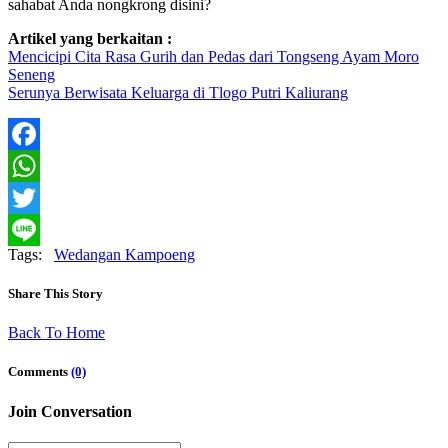
sahabat Anda nongkrong disini?
Artikel yang berkaitan :
Mencicipi Cita Rasa Gurih dan Pedas dari Tongseng Ayam Moro
Seneng
Serunya Berwisata Keluarga di Tlogo Putri Kaliurang
Facebook
WhatsApp
Twitter
Tags:
Wedangan Kampoeng
Line
Share This Story
Back To Home
Comments
(0)
Join Conversation