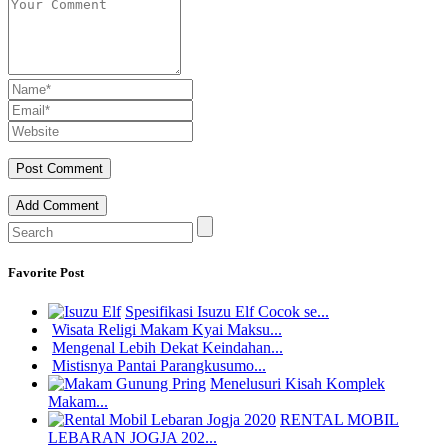
Add Comment
Favorite Post
Spesifikasi Isuzu Elf Cocok se...
Wisata Religi Makam Kyai Maksu...
Mengenal Lebih Dekat Keindahan...
Mistisnya Pantai Parangkusumo...
Menelusuri Kisah Komplek
Makam...
RENTAL MOBIL
LEBARAN JOGJA 202...