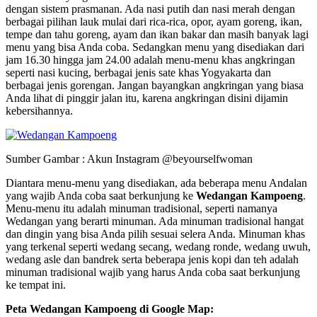
dengan sistem prasmanan. Ada nasi putih dan nasi merah dengan
berbagai pilihan lauk mulai dari rica-rica, opor, ayam goreng, ikan,
tempe dan tahu goreng, ayam dan ikan bakar dan masih banyak lagi
menu yang bisa Anda coba. Sedangkan menu yang disediakan dari
jam 16.30 hingga jam 24.00 adalah menu-menu khas angkringan
seperti nasi kucing, berbagai jenis sate khas Yogyakarta dan
berbagai jenis gorengan. Jangan bayangkan angkringan yang biasa
Anda lihat di pinggir jalan itu, karena angkringan disini dijamin
kebersihannya.
Sumber Gambar : Akun Instagram @beyourselfwoman
Diantara menu-menu yang disediakan, ada beberapa menu Andalan
yang wajib Anda coba saat berkunjung ke
Wedangan Kampoeng
.
Menu-menu itu adalah minuman tradisional, seperti namanya
Wedangan yang berarti minuman. Ada minuman tradisional hangat
dan dingin yang bisa Anda pilih sesuai selera Anda. Minuman khas
yang terkenal seperti wedang secang, wedang ronde, wedang uwuh,
wedang asle dan bandrek serta beberapa jenis kopi dan teh adalah
minuman tradisional wajib yang harus Anda coba saat berkunjung
ke tempat ini.
Peta Wedangan Kampoeng di Google Map: