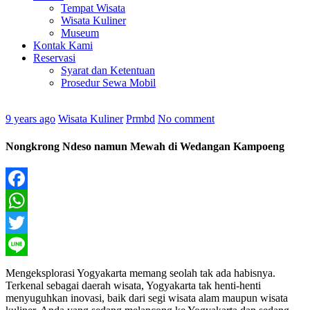
Tempat Wisata
Wisata Kuliner
Museum
Kontak Kami
Reservasi
Syarat dan Ketentuan
Prosedur Sewa Mobil
9 years ago
Wisata Kuliner
Prmbd
No comment
Nongkrong Ndeso namun Mewah di Wedangan Kampoeng
Facebook
WhatsApp
Twitter
Line
Mengeksplorasi Yogyakarta memang seolah tak ada habisnya.
Terkenal sebagai daerah wisata, Yogyakarta tak henti-henti
menyuguhkan inovasi, baik dari segi wisata alam maupun wisata