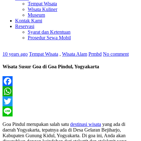
Tempat Wisata
Wisata Kuliner
Museum
Kontak Kami
Reservasi
Syarat dan Ketentuan
Prosedur Sewa Mobil
10 years ago
Tempat Wisata
,
Wisata Alam
Prmbd
No comment
Wisata Susur Goa di Goa Pindul, Yogyakarta
Facebook
WhatsApp
Twitter
Line
Goa Pindul merupakan salah satu
destinasi wisata
yang ada di
daerah Yogyakarta, tepatnya ada di Desa Gelaran Bejiharjo,
Kabupaten Gunung Kidul, Yogyakarta. Di goa ini, Anda akan