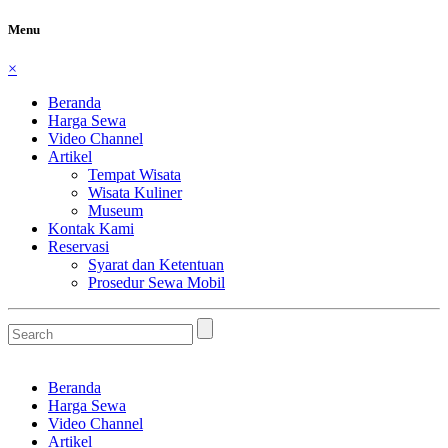
Menu
×
Beranda
Harga Sewa
Video Channel
Artikel
Tempat Wisata
Wisata Kuliner
Museum
Kontak Kami
Reservasi
Syarat dan Ketentuan
Prosedur Sewa Mobil
Beranda
Harga Sewa
Video Channel
Artikel