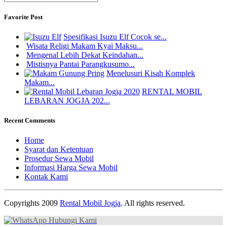
Favorite Post
Spesifikasi Isuzu Elf Cocok se...
Wisata Religi Makam Kyai Maksu...
Mengenal Lebih Dekat Keindahan...
Mistisnya Pantai Parangkusumo...
Menelusuri Kisah Komplek
Makam...
RENTAL MOBIL
LEBARAN JOGJA 202...
Recent Comments
Home
Syarat dan Ketentuan
Prosedur Sewa Mobil
Informasi Harga Sewa Mobil
Kontak Kami
Copyrights 2009
Rental Mobil Jogja
. All rights reserved.
Hubungi Kami