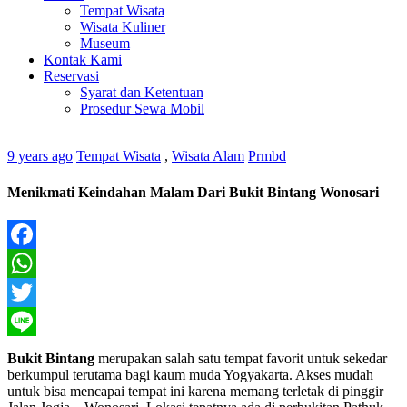
Tempat Wisata
Wisata Kuliner
Museum
Kontak Kami
Reservasi
Syarat dan Ketentuan
Prosedur Sewa Mobil
9 years ago
Tempat Wisata
,
Wisata Alam
Prmbd
Menikmati Keindahan Malam Dari Bukit Bintang Wonosari
Facebook
WhatsApp
Twitter
Line
Bukit Bintang
merupakan salah satu tempat favorit untuk sekedar
berkumpul terutama bagi kaum muda Yogyakarta. Akses mudah
untuk bisa mencapai tempat ini karena memang terletak di pinggir