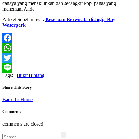
cahaya yang menakjubkan dan secangkir kopi panas yang
menemani Anda.
Artikel Sebelumnya :
Keseruan Berwisata di Jogja Bay
Waterpark
Facebook
WhatsApp
Twitter
Tags:
Bukit Bintang
Line
Share This Story
Back To Home
Comments
comments are closed .