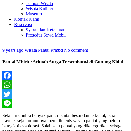
Tempat Wisata
Wisata Kuliner
Museum
Kontak Kami
Reservasi
Syarat dan Ketentuan
Prosedur Sewa Mobil
9 years ago
Wisata Pantai
Prmbd
No comment
Pantai Mbirit : Sebuah Surga Tersembunyi di Gunung Kidul
Facebook
WhatsApp
Twitter
Line
Selain memiliki banyak pantai-pantai besar dan terkenal, para
traveler sejati umumnya memilih jenis wisata pantai yang belum
banyak dieksplorasi. Salah satu pantai yang dikategorikan sebagai