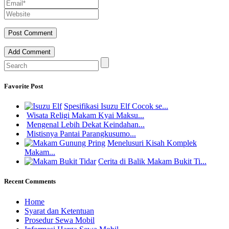
Add Comment
Favorite Post
Spesifikasi Isuzu Elf Cocok se...
Wisata Religi Makam Kyai Maksu...
Mengenal Lebih Dekat Keindahan...
Mistisnya Pantai Parangkusumo...
Menelusuri Kisah Komplek
Makam...
Cerita di Balik Makam Bukit Ti...
Recent Comments
Home
Syarat dan Ketentuan
Prosedur Sewa Mobil