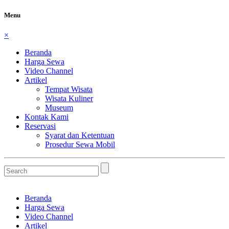
Menu
×
Beranda
Harga Sewa
Video Channel
Artikel
Tempat Wisata
Wisata Kuliner
Museum
Kontak Kami
Reservasi
Syarat dan Ketentuan
Prosedur Sewa Mobil
Beranda
Harga Sewa
Video Channel
Artikel