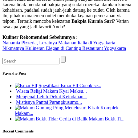
karena tidak mendapat bakpia yang sudah mereka idamkan karena
kehabisan, padahal sudah jauh-jauh datang ke outlet. Oleh karena
itu, pihak manajemen outlet membuka layanan pemesanan via
telpon. Tertarik mencoba kelezatan
Bakpia Kurnia Sari
? Varian
rasa apa yang jadi favorit Anda?
Kuliner Rekomendasi Sebelumnya :
Nanamia Pizzeria, Lezatnya Makanan Italia di Yogyakarta
Nikmatnya Kulineran Elegan di Canting Restaurant Yogyakarta
Favorite Post
Spesifikasi Isuzu Elf Cocok se...
Wisata Religi Makam Kyai Maksu...
Mengenal Lebih Dekat Keindahan...
Mistisnya Pantai Parangkusumo...
Menelusuri Kisah Komplek
Makam...
Cerita di Balik Makam Bukit Ti...
Recent Comments