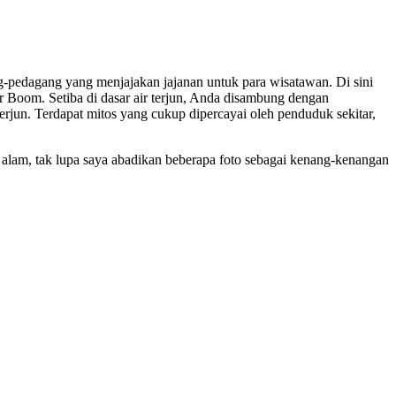
g-pedagang yang menjajakan jajanan untuk para wisatawan. Di sini
r Boom. Setiba di dasar air terjun, Anda disambung dengan
terjun. Terdapat mitos yang cukup dipercayai oleh penduduk sekitar,
alam, tak lupa saya abadikan beberapa foto sebagai kenang-kenangan