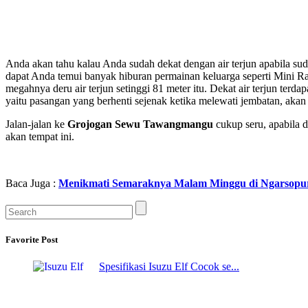
Anda akan tahu kalau Anda sudah dekat dengan air terjun apabila s
dapat Anda temui banyak hiburan permainan keluarga seperti Mini Ra
megahnya deru air terjun setinggi 81 meter itu. Dekat air terjun terd
yaitu pasangan yang berhenti sejenak ketika melewati jembatan, akan
Jalan-jalan ke
Grojogan Sewu Tawangmangu
cukup seru, apabila 
akan tempat ini.
Baca Juga :
Menikmati Semaraknya Malam Minggu di Ngarsopur
Favorite Post
Spesifikasi Isuzu Elf Cocok se...