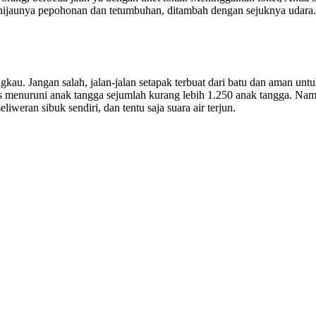
, hijaunya pepohonan dan tetumbuhan, ditambah dengan sejuknya udara
gkau. Jangan salah, jalan-jalan setapak terbuat dari batu dan aman untu
us menuruni anak tangga sejumlah kurang lebih 1.250 anak tangga. Namu
iweran sibuk sendiri, dan tentu saja suara air terjun.