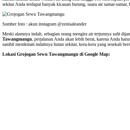
sekitar Anda terdapat banyak kicauan burung, suara air samar-samar
Sumber foto : akun instagram @zenisaleander
Meski alamnya indah, sebagian orang mengira air terjunnya sulit dijan
Tawangmangu
, perjalanan Anda akan lebih berat, karena Anda har
sambil menikmati indahnya hutan sekitar, kera-kera yang sesekali bersel
Lokasi Grojogan Sewu Tawangmangu di Google Map: