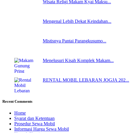
Wisata Religi Makam Kyai Maksu...
Mengenal Lebih Dekat Keindahan...
Mistisnya Pantai Parangkusumo...
Menelusuri Kisah Komplek Makam...
RENTAL MOBIL LEBARAN JOGJA 202...
Recent Comments
Home
Syarat dan Ketentuan
Prosedur Sewa Mobil
Informasi Harga Sewa Mobil