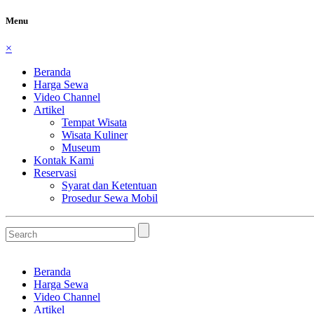
Menu
×
Beranda
Harga Sewa
Video Channel
Artikel
Tempat Wisata
Wisata Kuliner
Museum
Kontak Kami
Reservasi
Syarat dan Ketentuan
Prosedur Sewa Mobil
Beranda
Harga Sewa
Video Channel
Artikel