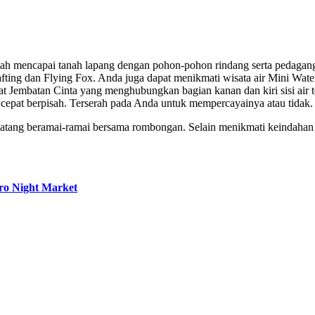
udah mencapai tanah lapang dengan pohon-pohon rindang serta pedagan
fting dan Flying Fox. Anda juga dapat menikmati wisata air Mini Wate
apat Jembatan Cinta yang menghubungkan bagian kanan dan kiri sisi air 
 cepat berpisah. Terserah pada Anda untuk mempercayainya atau tidak.
datang beramai-ramai bersama rombongan. Selain menikmati keindahan 
o Night Market